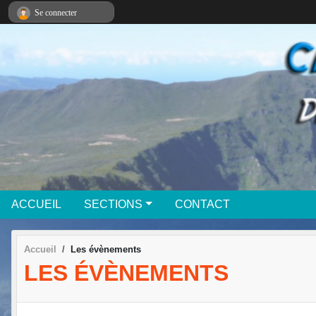
Panneau de gestion des cookies
Se connecter
ACCUEIL
SECTIONS
CONTACT
Accueil
Les évènements
LES ÉVÈNEMENTS