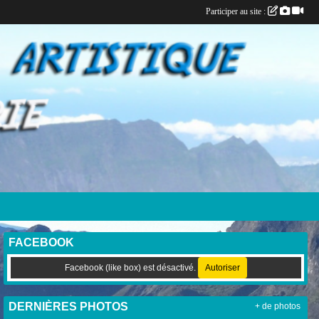
Participer au site :
FACEBOOK
Facebook (like box) est désactivé.
Autoriser
DERNIÈRES PHOTOS
+ de photos